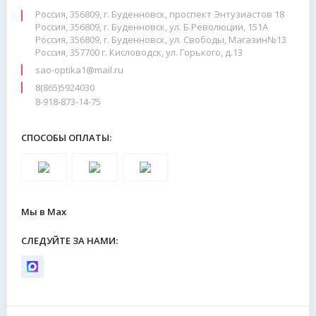
Россия, 356809, г. Буденновск, проспект Энтузиастов 18
Россия, 356809, г. Буденновск, ул. Б.Революции, 151А
Россия, 356809, г. Буденновск, ул. Свободы, Магазин№13
Россия, 357700 г. Кисловодск, ул. Горького, д.13
sao-optika1@mail.ru
8(865)5924030
8-918-873-14-75
СПОСОБЫ ОПЛАТЫ:
Мы в Max
СЛЕДУЙТЕ ЗА НАМИ: