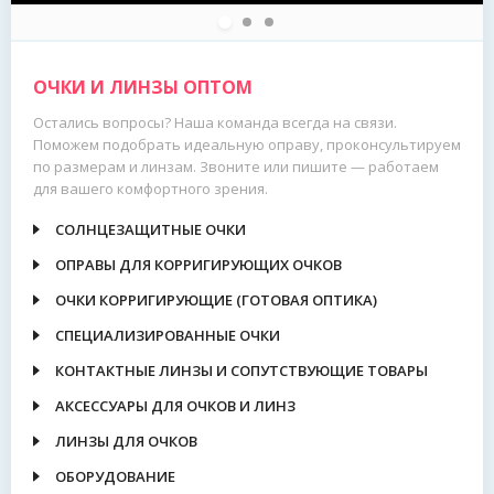
ОЧКИ И ЛИНЗЫ ОПТОМ
Остались вопросы? Наша команда всегда на связи.
Поможем подобрать идеальную оправу, проконсультируем
по размерам и линзам. Звоните или пишите — работаем
для вашего комфортного зрения.
СОЛНЦЕЗАЩИТНЫЕ ОЧКИ
ОПРАВЫ ДЛЯ КОРРИГИРУЮЩИХ ОЧКОВ
ОЧКИ КОРРИГИРУЮЩИЕ (ГОТОВАЯ ОПТИКА)
СПЕЦИАЛИЗИРОВАННЫЕ ОЧКИ
КОНТАКТНЫЕ ЛИНЗЫ И СОПУТСТВУЮЩИЕ ТОВАРЫ
АКСЕССУАРЫ ДЛЯ ОЧКОВ И ЛИНЗ
ЛИНЗЫ ДЛЯ ОЧКОВ
ОБОРУДОВАНИЕ