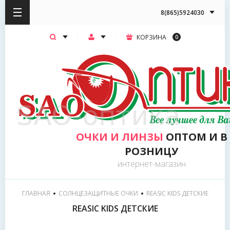
8(865)5924030
КОРЗИНА
0
ОЧКИ И ЛИНЗЫ
ОПТОМ И В
РОЗНИЦУ
интернет-магазин
ГЛАВНАЯ
СОЛНЦЕЗАЩИТНЫЕ ОЧКИ
  REASIC KIDS ДЕТСКИЕ
REASIC KIDS ДЕТСКИЕ