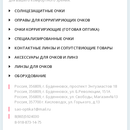
для вашего комфортного зрения.
СОЛНЦЕЗАЩИТНЫЕ ОЧКИ
ОПРАВЫ ДЛЯ КОРРИГИРУЮЩИХ ОЧКОВ
ОЧКИ КОРРИГИРУЮЩИЕ (ГОТОВАЯ ОПТИКА)
СПЕЦИАЛИЗИРОВАННЫЕ ОЧКИ
КОНТАКТНЫЕ ЛИНЗЫ И СОПУТСТВУЮЩИЕ ТОВАРЫ
АКСЕССУАРЫ ДЛЯ ОЧКОВ И ЛИНЗ
ЛИНЗЫ ДЛЯ ОЧКОВ
ОБОРУДОВАНИЕ
Россия, 356809, г. Буденновск, проспект Энтузиастов 18
Россия, 356809, г. Буденновск, ул. Б.Революции, 151А
Россия, 356809, г. Буденновск, ул. Свободы, Магазин№13
Россия, 357700 г. Кисловодск, ул. Горького, д.13
sao-optika1@mail.ru
8(865)5924030
8-918-873-14-75