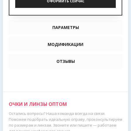
ОФОРМИТЬ СЕЙЧАС
ПАРАМЕТРЫ
МОДИФИКАЦИИ
ОТЗЫВЫ
ОЧКИ И ЛИНЗЫ ОПТОМ
Остались вопросы? Наша команда всегда на связи.
Поможем подобрать идеальную оправу, проконсультируем
по размерам и линзам. Звоните или пишите — работаем