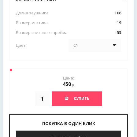
Длина заушника
106
Размер мостика
19
Размер светового проёма
53
Цвет
Цена:
450
р.
КУПИТЬ
ПОКУПКА В ОДИН КЛИК