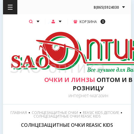
8(865)5924030
КОРЗИНА
0
ОЧКИ И ЛИНЗЫ
ОПТОМ И В
РОЗНИЦУ
интернет-магазин
ГЛАВНАЯ
СОЛНЦЕЗАЩИТНЫЕ ОЧКИ
REASIC KIDS ДЕТСКИЕ
СОЛНЦЕЗАЩИТНЫЕ ОЧКИ REASIC KIDS
СОЛНЦЕЗАЩИТНЫЕ ОЧКИ REASIC KIDS