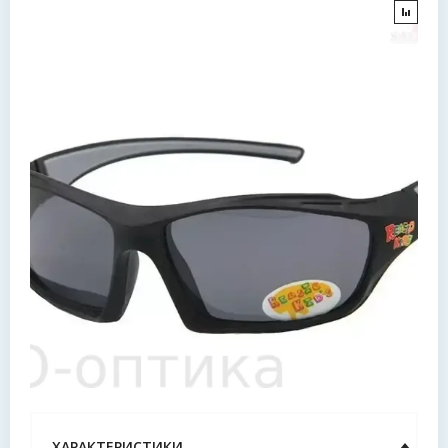
ХАРАКТЕРИСТИКИ