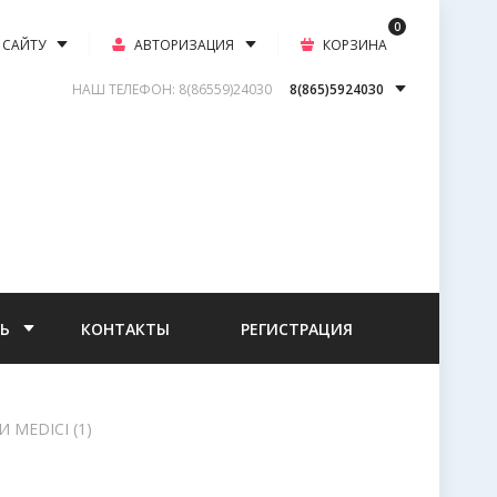
0
 САЙТУ
АВТОРИЗАЦИЯ
КОРЗИНА
НАШ ТЕЛЕФОН: 8(86559)24030
8(865)5924030
Ь
КОНТАКТЫ
РЕГИСТРАЦИЯ
MEDICI (1)