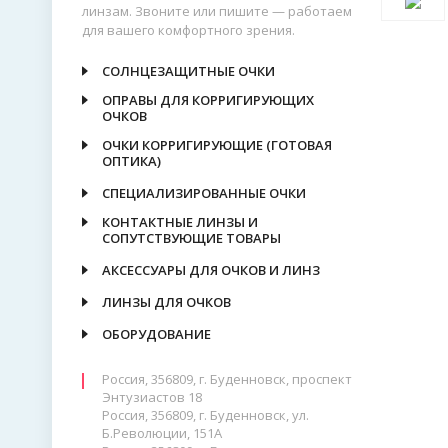
линзам. Звоните или пишите — работаем
для вашего комфортного зрения.
СОЛНЦЕЗАЩИТНЫЕ ОЧКИ
ОПРАВЫ ДЛЯ КОРРИГИРУЮЩИХ
ОЧКОВ
ОЧКИ КОРРИГИРУЮЩИЕ (ГОТОВАЯ
ОПТИКА)
СПЕЦИАЛИЗИРОВАННЫЕ ОЧКИ
КОНТАКТНЫЕ ЛИНЗЫ И
СОПУТСТВУЮЩИЕ ТОВАРЫ
АКСЕССУАРЫ ДЛЯ ОЧКОВ И ЛИНЗ
ЛИНЗЫ ДЛЯ ОЧКОВ
ОБОРУДОВАНИЕ
Россия, 356809, г. Буденновск, проспект
Энтузиастов 18
Россия, 356809, г. Буденновск, ул.
Б.Революции, 151А