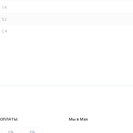
14
52
C4
 ОПЛАТЫ:
Мы в Max