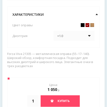
ХАРАКТЕРИСТИКИ
Цвет оправы
Диоптрия
Forza Viva 21305 — металлическая оправа (55–17–140).
Широкий обзор, комфортная посадка. Подходит для
высоких диоптрий и широкого лица. Элегантные очки в
трех расцветках
Цена:
1 050
р.
КУПИТЬ