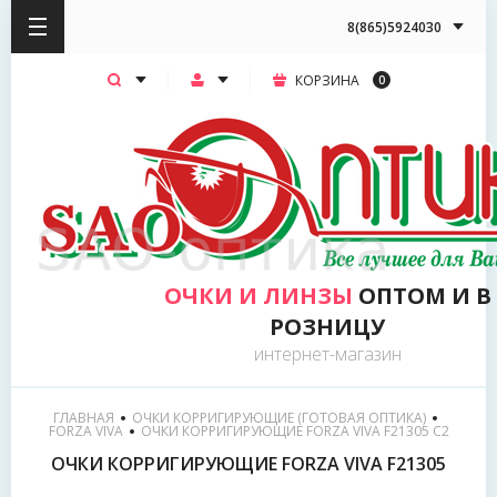
8(865)5924030
КОРЗИНА
0
ОЧКИ И ЛИНЗЫ
ОПТОМ И В
РОЗНИЦУ
интернет-магазин
ГЛАВНАЯ
ОЧКИ КОРРИГИРУЮЩИЕ (ГОТОВАЯ ОПТИКА)
FORZA VIVA
  ОЧКИ КОРРИГИРУЮЩИЕ FORZA VIVA F21305 С2
ОЧКИ КОРРИГИРУЮЩИЕ FORZA VIVA F21305