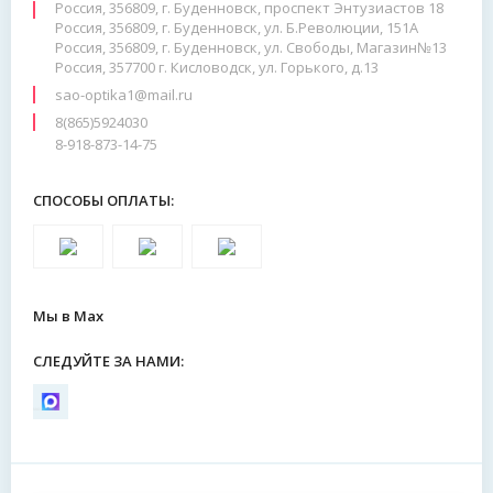
Россия, 356809, г. Буденновск, проспект Энтузиастов 18
Россия, 356809, г. Буденновск, ул. Б.Революции, 151А
Россия, 356809, г. Буденновск, ул. Свободы, Магазин№13
Россия, 357700 г. Кисловодск, ул. Горького, д.13
sao-optika1@mail.ru
8(865)5924030
8-918-873-14-75
СПОСОБЫ ОПЛАТЫ:
Мы в Max
СЛЕДУЙТЕ ЗА НАМИ: