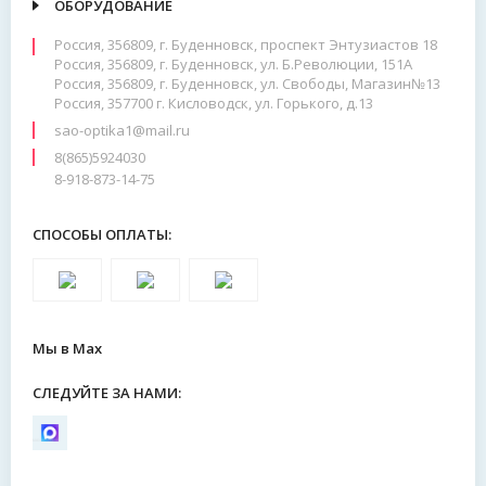
ОБОРУДОВАНИЕ
Россия, 356809, г. Буденновск, проспект Энтузиастов 18
Россия, 356809, г. Буденновск, ул. Б.Революции, 151А
Россия, 356809, г. Буденновск, ул. Свободы, Магазин№13
Россия, 357700 г. Кисловодск, ул. Горького, д.13
sao-optika1@mail.ru
8(865)5924030
8-918-873-14-75
СПОСОБЫ ОПЛАТЫ:
Мы в Max
СЛЕДУЙТЕ ЗА НАМИ: