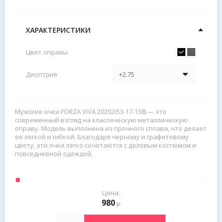
ХАРАКТЕРИСТИКИ
Цвет оправы
Диоптрия
Мужские очки FORZA VIVA 20202(53-17-138) — это
современный взгляд на классическую металлическую
оправу. Модель выполнена из прочного сплава, что делает
ее легкой и гибкой. Благодаря черному и графитовому
цвету, эти очки легко сочетаются с деловым костюмом и
повседневной одеждой.
Цена:
980
р.