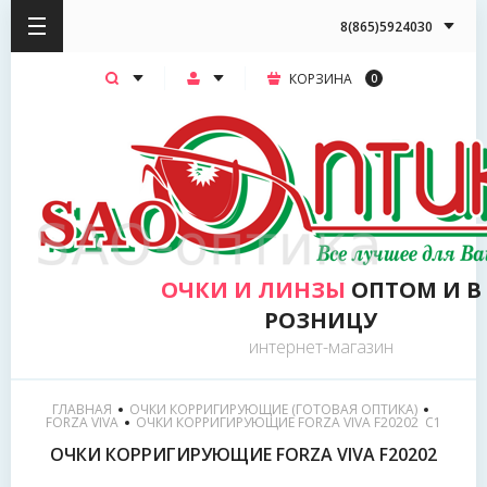
8(865)5924030
КОРЗИНА
0
ОЧКИ И ЛИНЗЫ
ОПТОМ И В
РОЗНИЦУ
интернет-магазин
ГЛАВНАЯ
ОЧКИ КОРРИГИРУЮЩИЕ (ГОТОВАЯ ОПТИКА)
FORZA VIVA
  ОЧКИ КОРРИГИРУЮЩИЕ FORZA VIVA F20202  С1
ОЧКИ КОРРИГИРУЮЩИЕ FORZA VIVA F20202