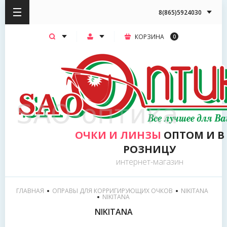
8(865)5924030
КОРЗИНА
0
ОЧКИ И ЛИНЗЫ
ОПТОМ И В
РОЗНИЦУ
интернет-магазин
ГЛАВНАЯ
ОПРАВЫ ДЛЯ КОРРИГИРУЮЩИХ ОЧКОВ
NIKITANA
  NIKITANA
NIKITANA