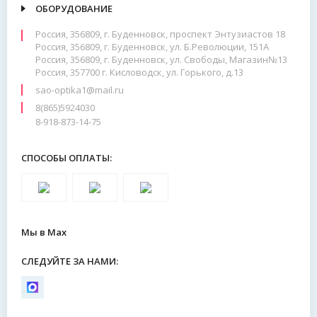
ОБОРУДОВАНИЕ
Россия, 356809, г. Буденновск, проспект Энтузиастов 18
Россия, 356809, г. Буденновск, ул. Б.Революции, 151А
Россия, 356809, г. Буденновск, ул. Свободы, Магазин№13
Россия, 357700 г. Кисловодск, ул. Горького, д.13
sao-optika1@mail.ru
8(865)5924030
8-918-873-14-75
СПОСОБЫ ОПЛАТЫ:
Мы в Max
СЛЕДУЙТЕ ЗА НАМИ: