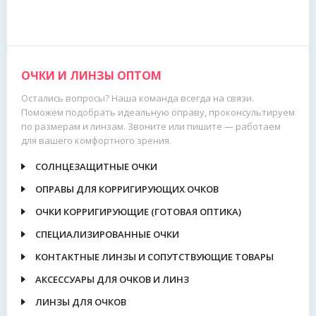
ОЧКИ И ЛИНЗЫ ОПТОМ
Остались вопросы? Наша команда всегда на связи.
Поможем подобрать идеальную оправу, проконсультируем
по размерам и линзам. Звоните или пишите — работаем
для вашего комфортного зрения.
СОЛНЦЕЗАЩИТНЫЕ ОЧКИ
ОПРАВЫ ДЛЯ КОРРИГИРУЮЩИХ ОЧКОВ
ОЧКИ КОРРИГИРУЮЩИЕ (ГОТОВАЯ ОПТИКА)
СПЕЦИАЛИЗИРОВАННЫЕ ОЧКИ
КОНТАКТНЫЕ ЛИНЗЫ И СОПУТСТВУЮЩИЕ ТОВАРЫ
АКСЕССУАРЫ ДЛЯ ОЧКОВ И ЛИНЗ
ЛИНЗЫ ДЛЯ ОЧКОВ