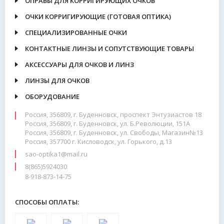
ОПРАВЫ ДЛЯ КОРРИГИРУЮЩИХ ОЧКОВ
ОЧКИ КОРРИГИРУЮЩИЕ (ГОТОВАЯ ОПТИКА)
СПЕЦИАЛИЗИРОВАННЫЕ ОЧКИ
КОНТАКТНЫЕ ЛИНЗЫ И СОПУТСТВУЮЩИЕ ТОВАРЫ
АКСЕССУАРЫ ДЛЯ ОЧКОВ И ЛИНЗ
ЛИНЗЫ ДЛЯ ОЧКОВ
ОБОРУДОВАНИЕ
Россия, 356809, г. Буденновск, проспект Энтузиастов 18
Россия, 356809, г. Буденновск, ул. Б.Революции, 151А
Россия, 356809, г. Буденновск, ул. Свободы, Магазин№13
Россия, 357700 г. Кисловодск, ул. Горького, д.13
sao-optika1@mail.ru
8(865)5924030
8-918-873-14-75
СПОСОБЫ ОПЛАТЫ: