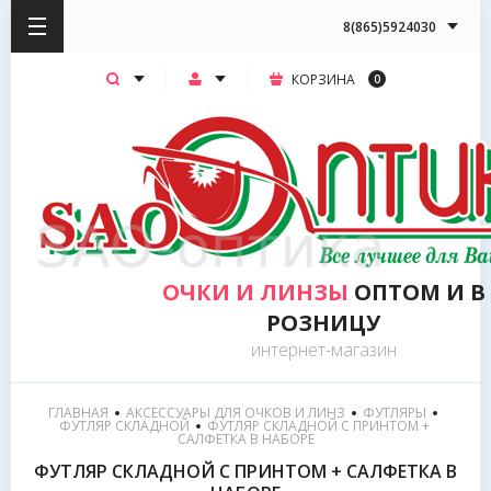
8(865)5924030
КОРЗИНА
0
ОЧКИ И ЛИНЗЫ
ОПТОМ И В
РОЗНИЦУ
интернет-магазин
ГЛАВНАЯ
АКСЕССУАРЫ ДЛЯ ОЧКОВ И ЛИНЗ
ФУТЛЯРЫ
ФУТЛЯР СКЛАДНОЙ
  ФУТЛЯР СКЛАДНОЙ С ПРИНТОМ + 
САЛФЕТКА В НАБОРЕ
ФУТЛЯР СКЛАДНОЙ С ПРИНТОМ + САЛФЕТКА В