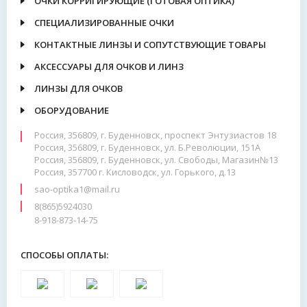
ОЧКИ КОРРИГИРУЮЩИЕ (ГОТОВАЯ ОПТИКА)
СПЕЦИАЛИЗИРОВАННЫЕ ОЧКИ
КОНТАКТНЫЕ ЛИНЗЫ И СОПУТСТВУЮЩИЕ ТОВАРЫ
АКСЕССУАРЫ ДЛЯ ОЧКОВ И ЛИНЗ
ЛИНЗЫ ДЛЯ ОЧКОВ
ОБОРУДОВАНИЕ
Россия, 356809, г. Буденновск, проспект Энтузиастов 18
Россия, 356809, г. Буденновск, ул. Б.Революции, 151А
Россия, 356809, г. Буденновск, ул. Свободы, Магазин№13
Россия, 357700 г. Кисловодск, ул. Горького, д.13
sao-optika1@mail.ru
8(865)5924030
8-918-873-14-75
СПОСОБЫ ОПЛАТЫ: