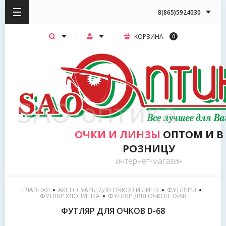
8(865)5924030
КОРЗИНА
0
ОЧКИ И ЛИНЗЫ
ОПТОМ И В
РОЗНИЦУ
интернет-магазин
ГЛАВНАЯ
АКСЕССУАРЫ ДЛЯ ОЧКОВ И ЛИНЗ
ФУТЛЯРЫ
ФУТЛЯР ХЛОПУШКА
  ФУТЛЯР ДЛЯ ОЧКОВ  D-68
ФУТЛЯР ДЛЯ ОЧКОВ D-68