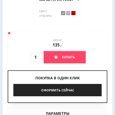
Цвет
оправы
Цена:
135
р.
КУПИТЬ
ПОКУПКА В ОДИН КЛИК
ОФОРМИТЬ СЕЙЧАС
ПАРАМЕТРЫ