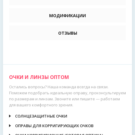
МОДИФИКАЦИИ
ОТЗЫВЫ
ОЧКИ И ЛИНЗЫ ОПТОМ
Остались вопросы? Наша команда всегда на связи.
Поможем подобрать идеальную оправу, проконсультируем
по размерам и линзам. Звоните или пишите — работаем
для вашего комфортного зрения.
СОЛНЦЕЗАЩИТНЫЕ ОЧКИ
ОПРАВЫ ДЛЯ КОРРИГИРУЮЩИХ ОЧКОВ