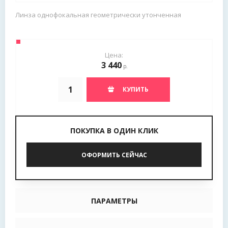
Линза однофокальная геометрически утонченная
Цена:
3 440
р.
КУПИТЬ
ПОКУПКА В ОДИН КЛИК
ОФОРМИТЬ СЕЙЧАС
ПАРАМЕТРЫ