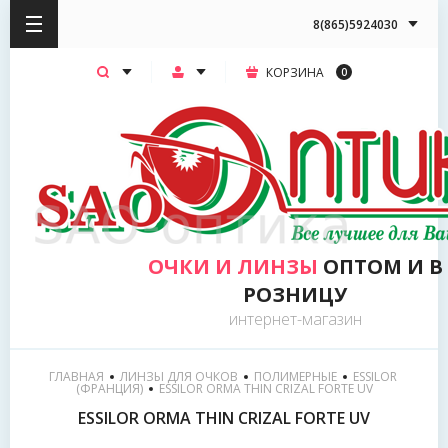
8(865)5924030
КОРЗИНА
0
ОЧКИ И ЛИНЗЫ
ОПТОМ И В
РОЗНИЦУ
интернет-магазин
ГЛАВНАЯ
ЛИНЗЫ ДЛЯ ОЧКОВ
ПОЛИМЕРНЫЕ
ESSILOR 
(ФРАНЦИЯ)
  ESSILOR ORMA THIN CRIZAL FORTE UV
ESSILOR ORMA THIN CRIZAL FORTE UV