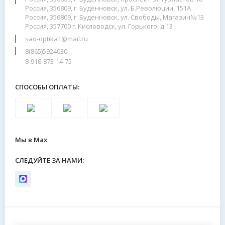
Россия, 356809, г. Буденновск, ул. Б.Революции, 151А
Россия, 356809, г. Буденновск, ул. Свободы, Магазин№13
Россия, 357700 г. Кисловодск, ул. Горького, д.13
sao-optika1@mail.ru
8(865)5924030
8-918-873-14-75
СПОСОБЫ ОПЛАТЫ:
Мы в Max
СЛЕДУЙТЕ ЗА НАМИ: