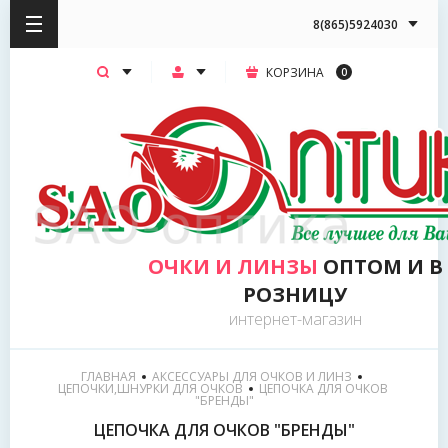
8(865)5924030
КОРЗИНА
0
ОЧКИ И ЛИНЗЫ
ОПТОМ И В
РОЗНИЦУ
интернет-магазин
ГЛАВНАЯ
АКСЕССУАРЫ ДЛЯ ОЧКОВ И ЛИНЗ
ЦЕПОЧКИ,ШНУРКИ ДЛЯ ОЧКОВ
  ЦЕПОЧКА ДЛЯ ОЧКОВ 
"БРЕНДЫ"
ЦЕПОЧКА ДЛЯ ОЧКОВ "БРЕНДЫ"