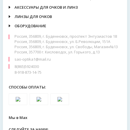
АКСЕССУАРЫ ДЛЯ ОЧКОВ И ЛИНЗ
ЛИНЗЫ ДЛЯ ОЧКОВ
ОБОРУДОВАНИЕ
Россия, 356809, г. Буденновск, проспект Энтузиастов 18
Россия, 356809, г. Буденновск, ул. Б.Революции, 151А
Россия, 356809, г. Буденновск, ул. Свободы, Магазин№13
Россия, 357700 г. Кисловодск, ул. Горького, д.13
sao-optika1@mail.ru
8(865)5924030
8-918-873-14-75
СПОСОБЫ ОПЛАТЫ:
Мы в Max
СЛЕДУЙТЕ ЗА НАМИ: