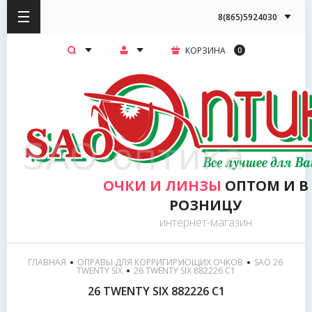
8(865)5924030
КОРЗИНА
0
ОЧКИ И ЛИНЗЫ
ОПТОМ И В
РОЗНИЦУ
интернет-магазин
ГЛАВНАЯ
ОПРАВЫ ДЛЯ КОРРИГИРУЮЩИХ ОЧКОВ
SAO 26 
TWENTY SIX
  26 TWENTY SIX 882226 C1
26 TWENTY SIX 882226 C1